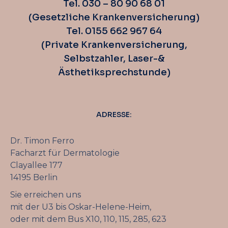
Tel. 030 – 80 90 68 01
(Gesetzliche Krankenversicherung)
Tel. 0155 662 967 64
(Private Krankenversicherung,
Selbstzahler, Laser-&
Ästhetiksprechstunde)
ADRESSE:
Dr. Timon Ferro
Facharzt für Dermatologie
Clayallee 177
14195 Berlin
Sie erreichen uns
mit der U3 bis Oskar-Helene-Heim,
oder mit dem Bus X10, 110, 115, 285, 623