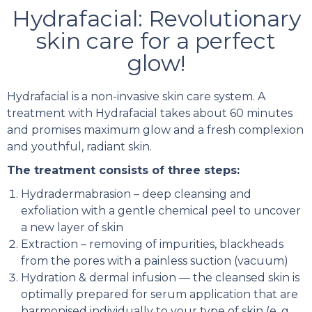
Hydrafacial: Revolutionary
skin care for a perfect
glow!
Hydrafacial is a non-invasive skin care system. A
treatment with Hydrafacial takes about 60 minutes
and promises maximum glow and a fresh complexion
and youthful, radiant skin.
The treatment consists of three steps:
Hydradermabrasion – deep cleansing and
exfoliation with a gentle chemical peel to uncover
a new layer of skin
Extraction – removing of impurities, blackheads
from the pores with a painless suction (vacuum)
Hydration & dermal infusion — the cleansed skin is
optimally prepared for serum application that are
harmonised individually to your type of skin (e. g.