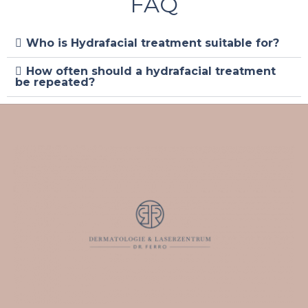
FAQ
Who is Hydrafacial treatment suitable for?
How often should a hydrafacial treatment
be repeated?