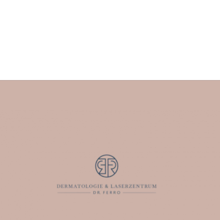
worldwide. The so-called “white skin cancer” (basal cell
carcinoma and squamous cell carcinoma) is one of the
most common types of tumors. Malignant melanoma –
the so-called “black skin cancer” is a very dangerous
type of cancer. The reason for this is that these…
Read more