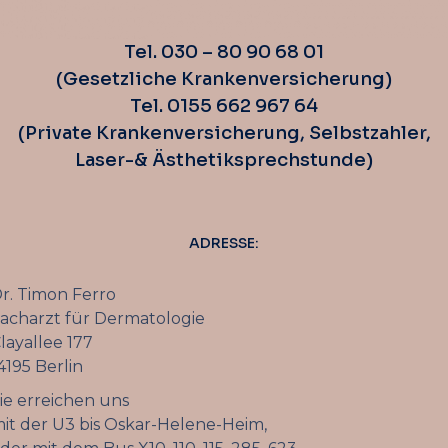
Tel. 030 – 80 90 68 01
(Gesetzliche Krankenversicherung)
Tel. 0155 662 967 64
(Private Krankenversicherung, Selbstzahler,
Laser-& Ästhetiksprechstunde)
ADRESSE:
r. Timon Ferro
acharzt für Dermatologie
layallee 177
4195 Berlin
ie erreichen uns
it der U3 bis Oskar-Helene-Heim,