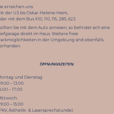
ie erreichen uns
it der U3 bis Oskar-Helene-Heim,
der mit dem Bus X10, 110, 115, 285, 623
ollten Sie mit dem Auto anreisen, so befindet sich eine
iefgarage direkt im Haus. Weitere freie
arkmöglichkeiten in der Umgebung sind ebenfalls
orhanden.
ÖFFNUNGSZEITEN:
ontag und Dienstag:
9:00 – 13:00
4:00 – 17:00
ittwoch:
9:00 – 15:00
PKV, Ästhetik- & Lasersprechstunde)