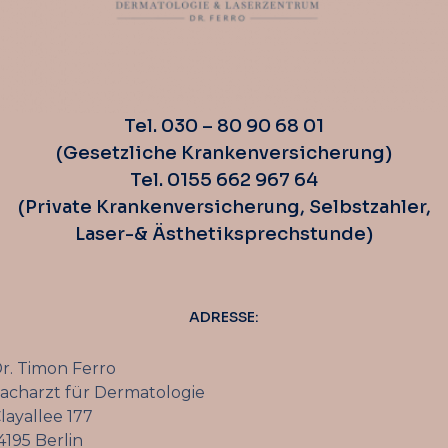
Tel. 030 – 80 90 68 01
(Gesetzliche Krankenversicherung)
Tel. 0155 662 967 64
(Private Krankenversicherung, Selbstzahler,
Laser-& Ästhetiksprechstunde)
ADRESSE:
r. Timon Ferro
acharzt für Dermatologie
layallee 177
4195 Berlin