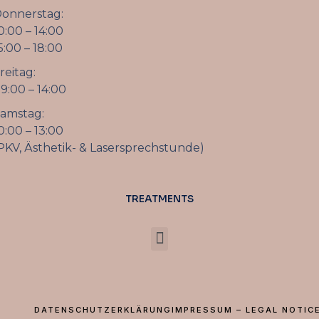
onnerstag:
0:00 – 14:00
5:00 – 18:00
reitag:
9:00 – 14:00
amstag:
0:00 – 13:00
PKV, Ästhetik- & Lasersprechstunde)
TREATMENTS
DATENSCHUTZERKLÄRUNG
IMPRESSUM – LEGAL NOTIC