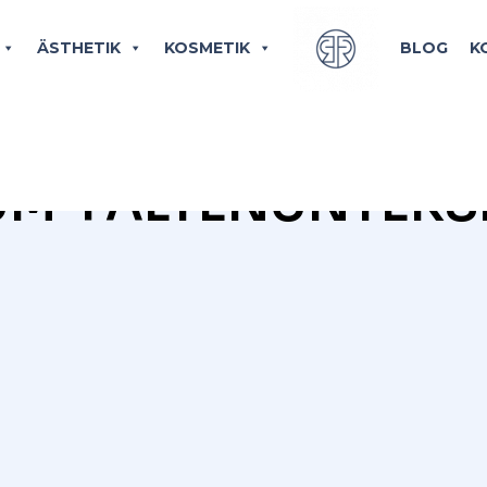
ÄSTHETIK
KOSMETIK
BLOG
K
BLOG CATEGORY
UM-FALTENUNTERS