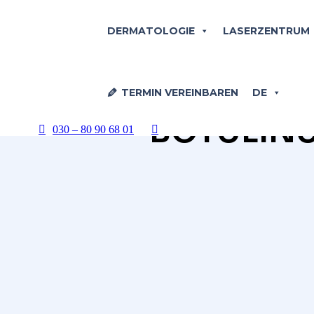
DERMATOLOGIE
LASERZENTRUM
TERMIN VEREINBAREN
DE
BOTULIN
030 – 80 90 68 01