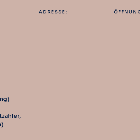
ADRESSE:
ÖFFNUNG
ng)
tzahler,
e)