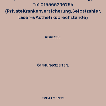
Tel. 0155 662 967 64
(Private Krankenversicherung, Selbstzahler,
Laser-& Ästhetiksprechstunde)
ADRESSE:
ÖFFNUNGSZEITEN:
TREATMENTS