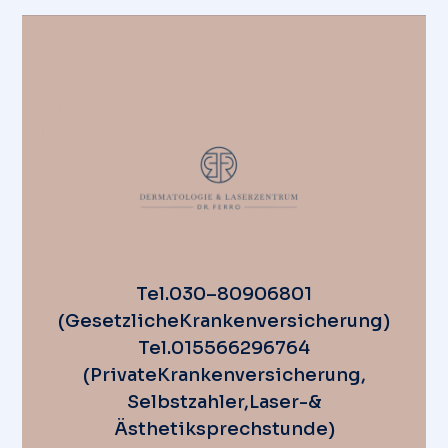
Tel. 030 – 80 90 68 01
(Gesetzliche Krankenversicherung)
Tel. 0155 662 967 64
(Private Krankenversicherung,
Selbstzahler, Laser-&
Ästhetiksprechstunde)