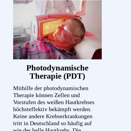
Photodynamische
Therapie (PDT)
Mithilfe der photodynamischen
Therapie können Zellen und
Vorstufen des weißen Hautkrebses
höchsteffektiv bekämpft werden.
Keine andere Krebserkrankungen
tritt in Deutschland so häufig auf
wie der helle Hautkrebs. Die