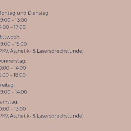
ontag und Dienstag:
9:00 – 13:00
4:00 – 17:00
ittwoch:
9:00 – 15:00
PKV, Ästhetik- & Lasersprechstunde)
onnerstag:
0:00 – 14:00
5:00 – 18:00
reitag:
9:00 – 14:00
amstag:
0:00 – 13:00
PKV, Ästhetik- & Lasersprechstunde)