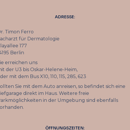
ADRESSE:
r. Timon Ferro
acharzt für Dermatologie
layallee 177
4195 Berlin
ie erreichen uns
it der U3 bis Oskar-Helene-Heim,
der mit dem Bus X10, 110, 115, 285, 623
ollten Sie mit dem Auto anreisen, so befindet sich eine
iefgarage direkt im Haus. Weitere freie
arkmöglichkeiten in der Umgebung sind ebenfalls
orhanden.
ÖFFNUNGSZEITEN: