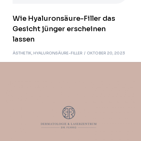
Wie Hyaluronsäure-Filler das
Gesicht jünger erscheinen
lassen
ÄSTHETIK
,
HYALURONSÄURE-FILLER
OKTOBER 20, 2023