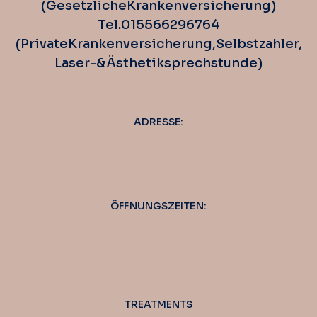
(Gesetzliche Krankenversicherung)
Tel. 0155 662 967 64
(Private Krankenversicherung, Selbstzahler,
Laser-& Ästhetiksprechstunde)
ADRESSE:
ÖFFNUNGSZEITEN:
TREATMENTS