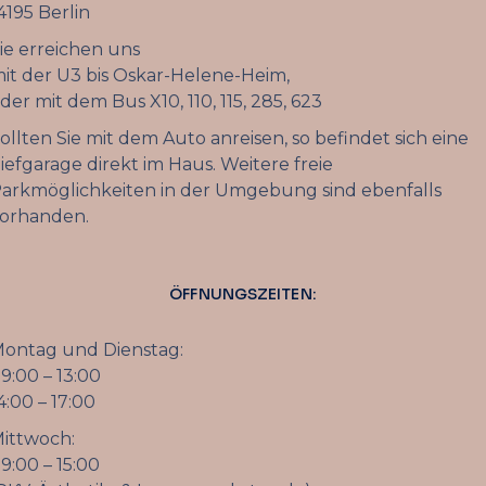
4195 Berlin
ie erreichen uns
it der U3 bis Oskar-Helene-Heim,
der mit dem Bus X10, 110, 115, 285, 623
ollten Sie mit dem Auto anreisen, so befindet sich eine
iefgarage direkt im Haus. Weitere freie
arkmöglichkeiten in der Umgebung sind ebenfalls
orhanden.
ÖFFNUNGSZEITEN:
ontag und Dienstag:
9:00 – 13:00
4:00 – 17:00
ittwoch:
9:00 – 15:00