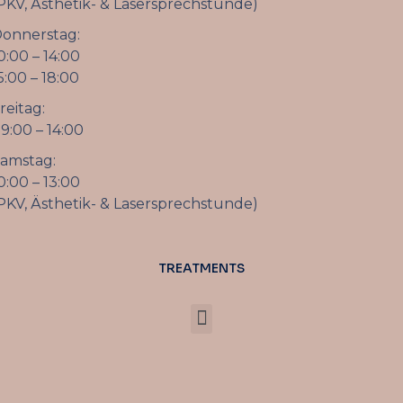
PKV, Ästhetik- & Lasersprechstunde)
onnerstag:
0:00 – 14:00
5:00 – 18:00
reitag:
9:00 – 14:00
amstag:
0:00 – 13:00
PKV, Ästhetik- & Lasersprechstunde)
TREATMENTS