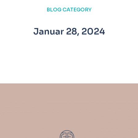
BLOG CATEGORY
Januar 28, 2024
test blog
UNKATEGORISIERT
JANUAR 28, 2024