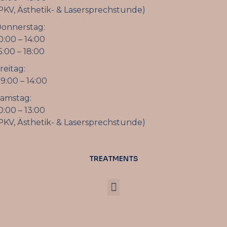
PKV, Ästhetik- & Lasersprechstunde)
onnerstag:
0:00 – 14:00
5:00 – 18:00
reitag:
9:00 – 14:00
amstag:
0:00 – 13:00
PKV, Ästhetik- & Lasersprechstunde)
TREATMENTS