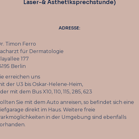
Laser-& Ästhetiksprechstunde)
ADRESSE:
r. Timon Ferro
acharzt für Dermatologie
layallee 177
4195 Berlin
ie erreichen uns
it der U3 bis Oskar-Helene-Heim,
der mit dem Bus X10, 110, 115, 285, 623
ollten Sie mit dem Auto anreisen, so befindet sich eine
iefgarage direkt im Haus. Weitere freie
arkmöglichkeiten in der Umgebung sind ebenfalls
orhanden.