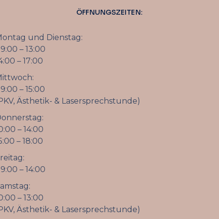
ÖFFNUNGSZEITEN:
ontag und Dienstag:
9:00 – 13:00
4:00 – 17:00
ittwoch:
9:00 – 15:00
PKV, Ästhetik- & Lasersprechstunde)
onnerstag:
0:00 – 14:00
5:00 – 18:00
reitag:
9:00 – 14:00
amstag:
0:00 – 13:00
PKV, Ästhetik- & Lasersprechstunde)